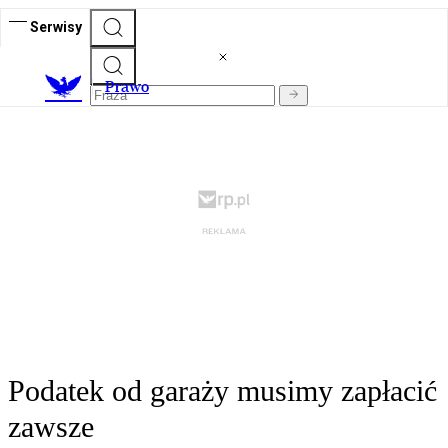
Serwisy
Prawo
Podatek od garaży musimy zapłacić
zawsze