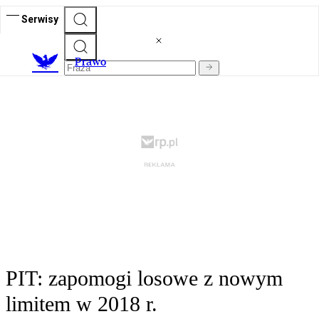
Serwisy
Prawo
PIT: zapomogi losowe z nowym
limitem w 2018 r.