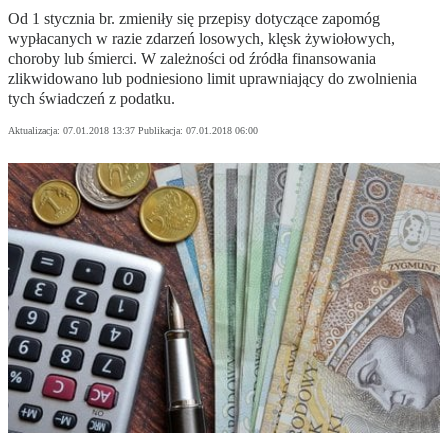
Od 1 stycznia br. zmieniły się przepisy dotyczące zapomóg
wypłacanych w razie zdarzeń losowych, klęsk żywiołowych,
choroby lub śmierci. W zależności od źródła finansowania
zlikwidowano lub podniesiono limit uprawniający do zwolnienia
tych świadczeń z podatku.
Aktualizacja:
07.01.2018 13:37
Publikacja:
07.01.2018 06:00