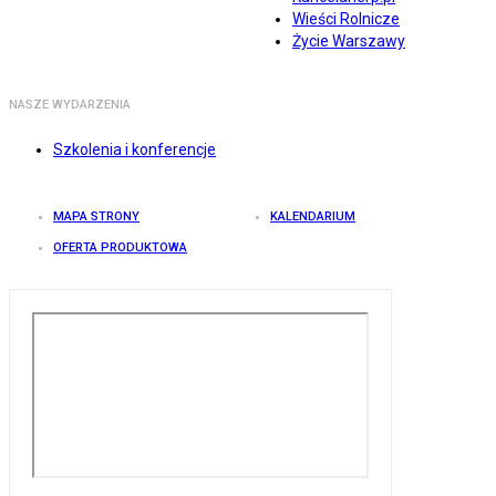
Wieści Rolnicze
Życie Warszawy
NASZE WYDARZENIA
Szkolenia i konferencje
MAPA STRONY
KALENDARIUM
OFERTA PRODUKTOWA