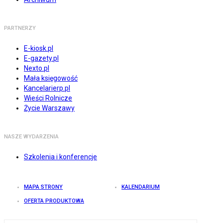
PARTNERZY
E-kiosk.pl
E-gazety.pl
Nexto.pl
Mała księgowość
Kancelarierp.pl
Wieści Rolnicze
Życie Warszawy
NASZE WYDARZENIA
Szkolenia i konferencje
MAPA STRONY
KALENDARIUM
OFERTA PRODUKTOWA