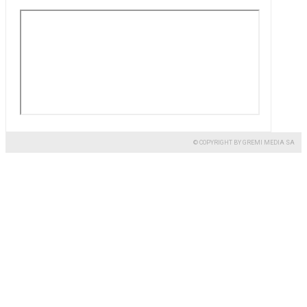
© COPYRIGHT BY GREMI MEDIA SA