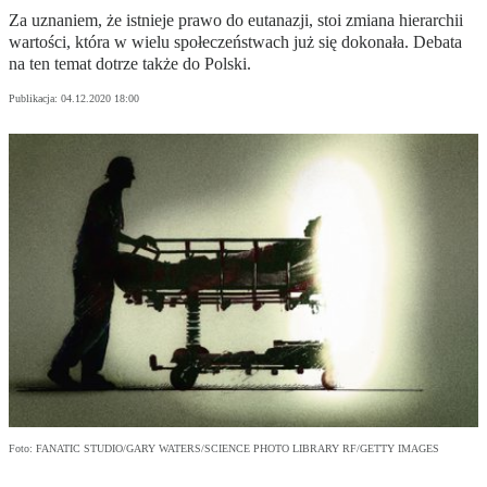
Za uznaniem, że istnieje prawo do eutanazji, stoi zmiana hierarchii
wartości, która w wielu społeczeństwach już się dokonała. Debata
na ten temat dotrze także do Polski.
Publikacja:
04.12.2020 18:00
Foto: FANATIC STUDIO/GARY WATERS/SCIENCE PHOTO LIBRARY RF/GETTY IMAGES