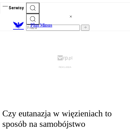
Serwisy
Plus Minus
Czy eutanazja w więzieniach to
sposób na samobójstwo