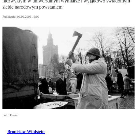
niezwykłym w uniwersalnym wymiarze i wyjątkowo świadomym
siebie narodowym powstaniem.
Publikacja:
06.06.2009 15:00
Foto: Forum
Bronisław Wildstein