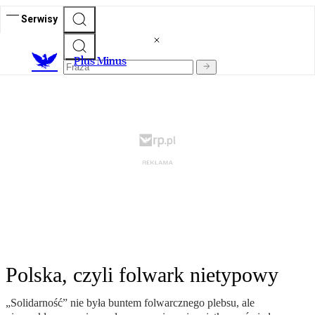
Serwisy
Plus Minus
Polska, czyli folwark nietypowy
„Solidarność” nie była buntem folwarcznego plebsu, ale