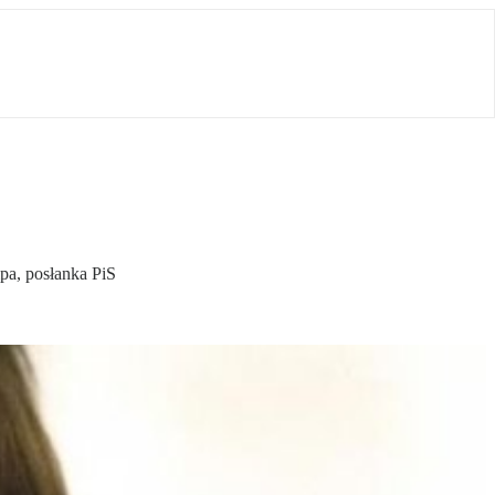
pa, posłanka PiS