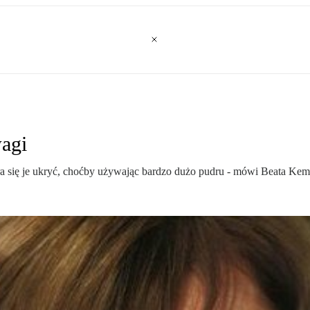
agi
 się je ukryć, choćby używając bardzo dużo pudru - mówi Beata Kem