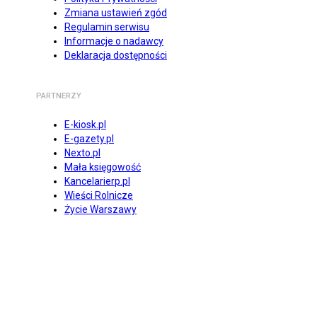
Zmiana ustawień zgód
Regulamin serwisu
Informacje o nadawcy
Deklaracja dostępności
PARTNERZY
E-kiosk.pl
E-gazety.pl
Nexto.pl
Mała księgowość
Kancelarierp.pl
Wieści Rolnicze
Życie Warszawy