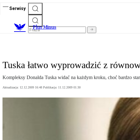
Serwisy
Plus Minus
Tuska łatwo wyprowadzić z równow
Kompleksy Donalda Tuska widać na każdym kroku, choć bardzo stara
Aktualizacja:
12.12.2009 16:48
Publikacja:
11.12.2009 01:30