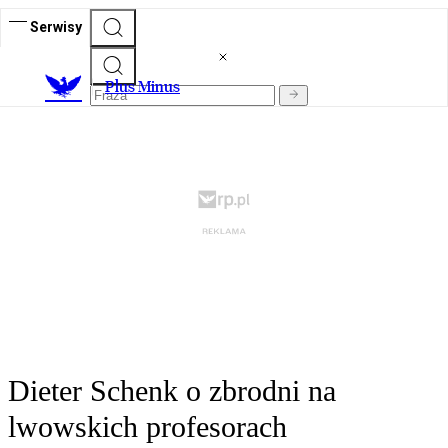
Serwisy
Plus Minus
Dieter Schenk o zbrodni na
lwowskich profesorach