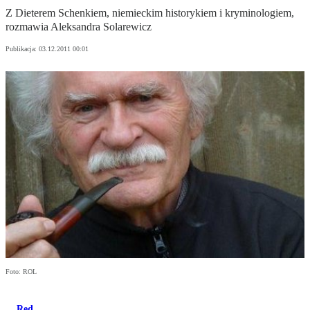
Z Dieterem Schenkiem, niemieckim historykiem i kryminologiem,
rozmawia Aleksandra Solarewicz
Publikacja:
03.12.2011 00:01
Foto: ROL
Red