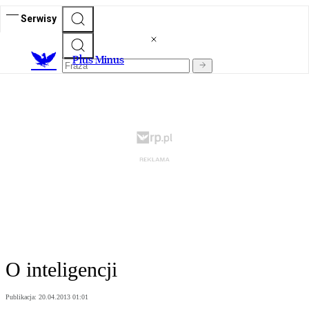
Serwisy
Plus Minus
O inteligencji
Publikacja:
20.04.2013 01:01