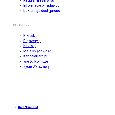
Regulamin serwisu
Informacje o nadawcy
Deklaracja dostępności
PARTNERZY
E-kiosk.pl
E-gazety.pl
Nexto.pl
Mała księgowość
Kancelarierp.pl
Wieści Rolnicze
Życie Warszawy
KALENDARIUM