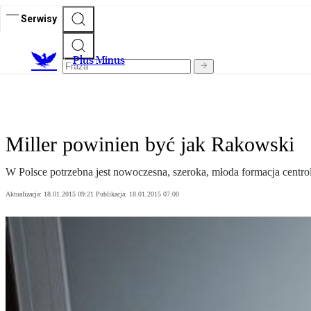
Serwisy
Plus Minus
Miller powinien być jak Rakowski
W Polsce potrzebna jest nowoczesna, szeroka, młoda formacja centr
Aktualizacja:
18.01.2015 09:21
Publikacja:
18.01.2015 07:00