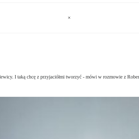
olewicy. I taką chcę z przyjaciółmi tworzyć - mówi w rozmowie z Rob