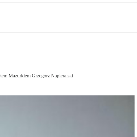
ertem Mazurkiem Grzegorz Napieralski