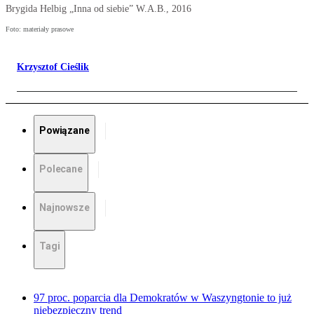
Brygida Helbig „Inna od siebie” W.A.B., 2016
Foto: materiały prasowe
Krzysztof Cieślik
Powiązane
Polecane
Najnowsze
Tagi
97 proc. poparcia dla Demokratów w Waszyngtonie to już
niebezpieczny trend