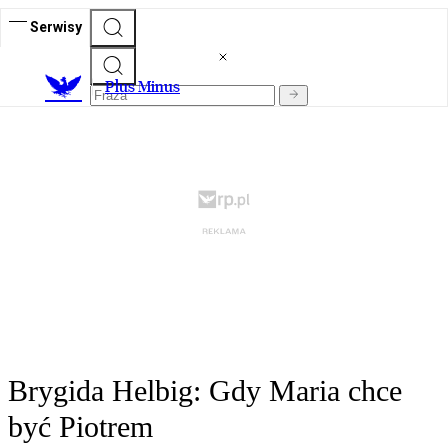
Serwisy
Plus Minus
Brygida Helbig: Gdy Maria chce
być Piotrem