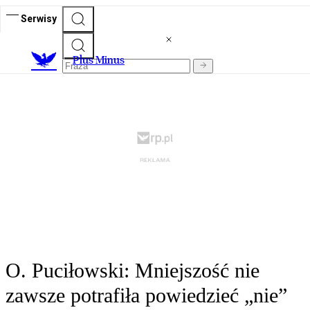
Serwisy
Plus Minus
O. Puciłowski: Mniejszość nie
zawsze potrafiła powiedzieć „nie”