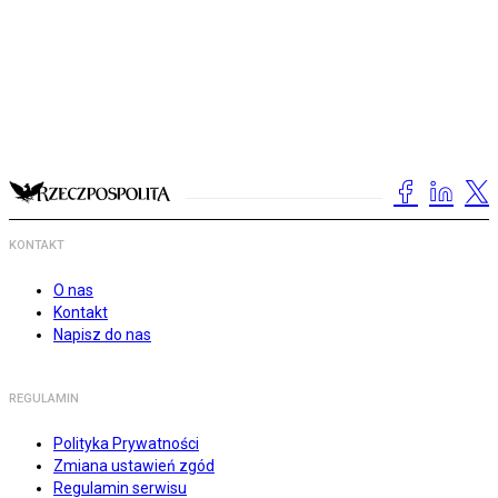
KONTAKT
O nas
Kontakt
Napisz do nas
REGULAMIN
Polityka Prywatności
Zmiana ustawień zgód
Regulamin serwisu