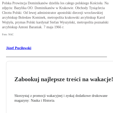
Polska Prowincja Dominikanów dzieliła los całego polskiego Kościoła. Na
zdjęciu: Bazylika OO. Dominikanów w Krakowie. Obchody Tysiąclecia
Chrztu Polski. Od lewej administrator apostolski diecezji wrocławskiej
arcybiskup Bolesław Kominek, metropolita krakowski arcybiskup Karol
Wojtyła, prymas Polski kardynał Stefan Wyszyński, metropolita poznański
arcybiskup Antoni Baraniak. 7 maja 1966 r.
Foto: NAC
Józef Puciłowski
Zabookuj najlepsze treści na wakacje
Skorzystaj z promocji wakacyjnej i zyskaj dodatkowe drukowane
magazyny: Nauka i Historia.