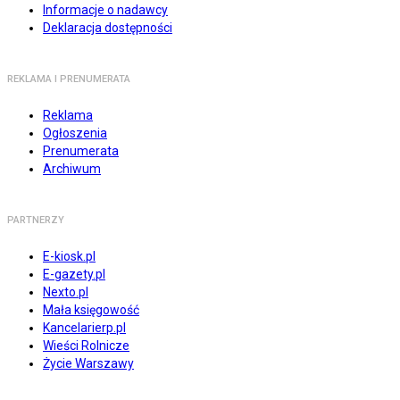
Informacje o nadawcy
Deklaracja dostępności
REKLAMA I PRENUMERATA
Reklama
Ogłoszenia
Prenumerata
Archiwum
PARTNERZY
E-kiosk.pl
E-gazety.pl
Nexto.pl
Mała księgowość
Kancelarierp.pl
Wieści Rolnicze
Życie Warszawy