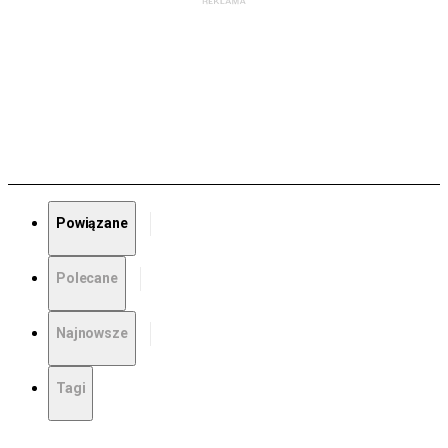
Powiązane
Polecane
Najnowsze
Tagi