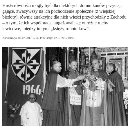
Hasła równości mogły być dla niektórych dominikanów przycią­
gające, zważywszy na ich pochodzenie społeczne (z wiejskiej
biedoty); równie atrakcyjne dla nich wieści przychodziły z Zachodu
– o tym, że ich współbracia angażowali się w róż­ne ruchy
lewicowe, między innymi „księży robotników".
Aktualizacja:
02.07.2017 12:39
Publikacja:
02.07.2017 01:01