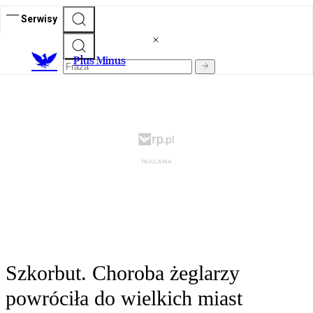
Serwisy
Plus Minus
Szkorbut. Choroba żeglarzy
powróciła do wielkich miast