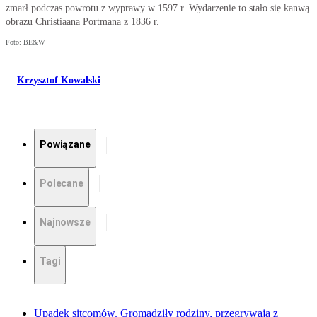
zmarł podczas powrotu z wyprawy w 1597 r. Wydarzenie to stało się kanwą
obrazu Christiaana Portmana z 1836 r.
Foto: BE&W
Krzysztof Kowalski
Powiązane
Polecane
Najnowsze
Tagi
Upadek sitcomów. Gromadziły rodziny, przegrywają z