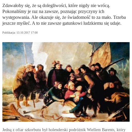
Zdawałoby się, że są dolegliwości, które nigdy nie wrócą.
Pokonaliśmy je raz na zawsze, poznając przyczyny ich
występowania. Ale okazuje się, że świadomość to za mało. Trzeba
jeszcze myśleć. A to nie zawsze gatunkowi ludzkiemu się udaje.
Publikacja:
13.10.2017 17:00
Jedną z ofiar szkorbutu był holenderski podróżnik Wiellem Barents, który