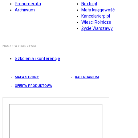
Prenumerata
Nexto.pl
Archiwum
Mała księgowość
Kancelarierp.pl
Wieści Rolnicze
Życie Warszawy
NASZE WYDARZENIA
Szkolenia i konferencje
MAPA STRONY
KALENDARIUM
OFERTA PRODUKTOWA