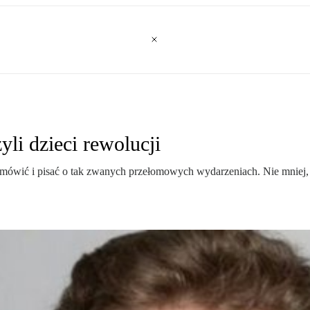
li dzieci rewolucji
ę mówić i pisać o tak zwanych przełomowych wydarzeniach. Nie mniej, a