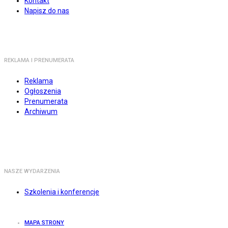
Kontakt
Napisz do nas
REKLAMA I PRENUMERATA
Reklama
Ogłoszenia
Prenumerata
Archiwum
NASZE WYDARZENIA
Szkolenia i konferencje
MAPA STRONY