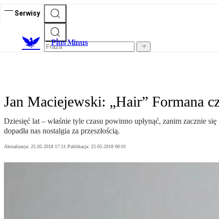
Serwisy
Plus Minus
Jan Maciejewski: „Hair” Formana czy
Dziesięć lat – właśnie tyle czasu powinno upłynąć, zanim zacznie si
dopadła nas nostalgia za przeszłością.
Aktualizacja:
25.05.2018 17:51
Publikacja:
25.05.2018 00:01