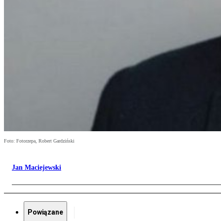
Foto: Fotorzepa, Robert Gardziński
Jan Maciejewski
Powiązane