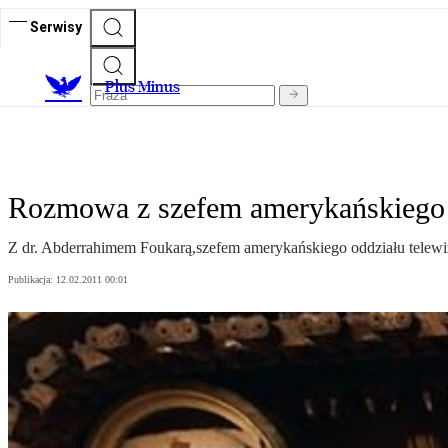
Serwisy
Plus Minus
Rozmowa z szefem amerykańskiego od
Z dr. Abderrahimem Foukarą,szefem amerykańskiego oddziału telewiz
Publikacja:
12.02.2011 00:01