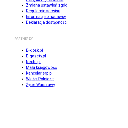
Zmiana ustawień zgód
Regulamin serwisu
Informacje o nadawcy
Deklaracja dostępności
PARTNERZY
E-kiosk.pl
E-gazety.pl
Nexto.pl
Mała księgowość
Kancelarierp.pl
Wieści Rolnicze
Życie Warszawy