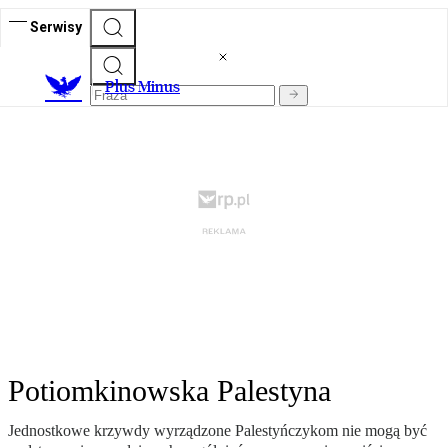
Serwisy
Plus Minus
Potiomkinowska Palestyna
Jednostkowe krzywdy wyrządzone Palestyńczykom nie mogą być