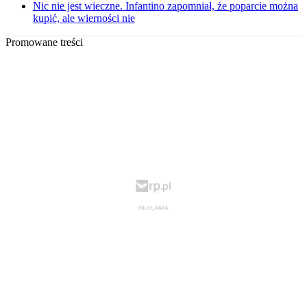
Nic nie jest wieczne. Infantino zapomniał, że poparcie można
kupić, ale wierności nie
Promowane treści