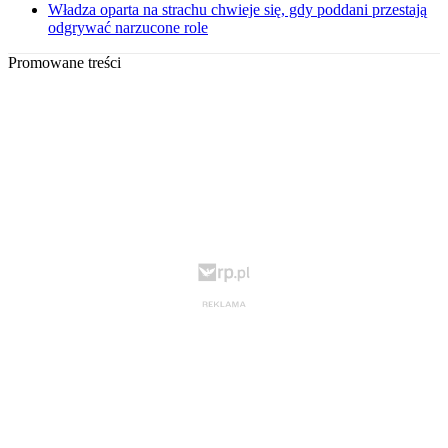
Władza oparta na strachu chwieje się, gdy poddani przestają
odgrywać narzucone role
Promowane treści