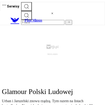
Serwisy
Plus Minus
Glamour Polski Ludowej
Urban i Jaruzelski znowu rządzą. Tym razem na listach