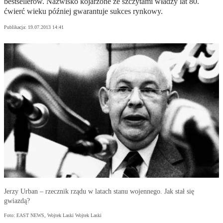
bestsellerów. Nazwisko kojarzone ze szczytami władzy lat 80.
ćwierć wieku później gwarantuje sukces rynkowy.
Publikacja:
19.07.2013 14:41
Jerzy Urban – rzecznik rządu w latach stanu wojennego. Jak stał się
gwiazdą?
Foto: EAST NEWS, Wojtek Laski Wojtek Laski