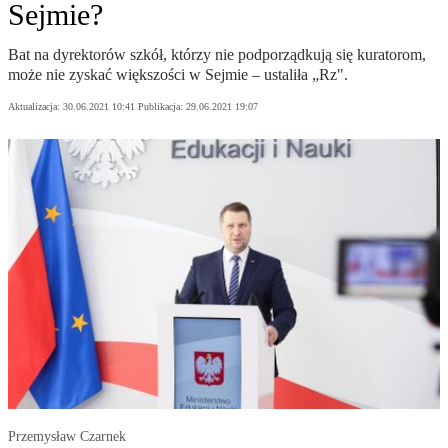
Sejmie?
Bat na dyrektorów szkół, którzy nie podporządkują się kuratorom,
może nie zyskać większości w Sejmie – ustaliła „Rz".
Aktualizacja:
30.06.2021 10:41
Publikacja:
29.06.2021 19:07
Przemysław Czarnek