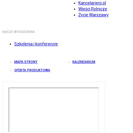
Kancelarierp.pl
Wieści Rolnicze
Życie Warszawy
NASZE WYDARZENIA
Szkolenia i konferencje
MAPA STRONY
KALENDARIUM
OFERTA PRODUKTOWA