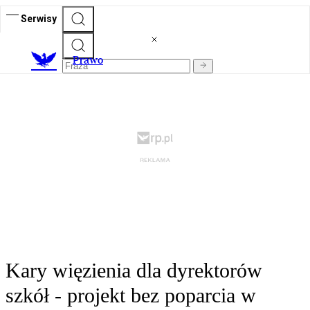
Serwisy
Prawo
Kary więzienia dla dyrektorów
szkół - projekt bez poparcia w