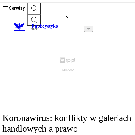
Serwisy
Publicystyka
Koronawirus: konflikty w galeriach
handlowych a prawo