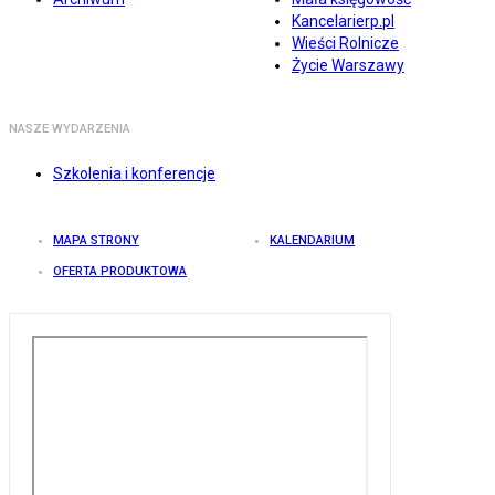
Kancelarierp.pl
Wieści Rolnicze
Życie Warszawy
NASZE WYDARZENIA
Szkolenia i konferencje
MAPA STRONY
KALENDARIUM
OFERTA PRODUKTOWA