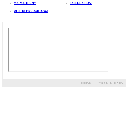
MAPA STRONY
KALENDARIUM
OFERTA PRODUKTOWA
© COPYRIGHT BY GREMI MEDIA SA