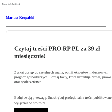
Foto: AdobeStock
Mariusz Korpalski
Czytaj treści PRO.RP.PL za 39 zł
miesięcznie!
Zyskaj dostęp do rzetelnych analiz, opinii ekspertów i kluczowych
prognoz gospodarczych. Poznaj fakty, które kształtują biznes, prawo
oraz społeczeństwo.
Buduj swoją przewagę. Subskrybuj profesjonalne treści publikowane
wyłącznie w pro.rp.pl.