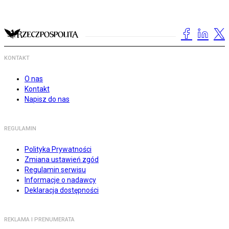
KONTAKT
O nas
Kontakt
Napisz do nas
REGULAMIN
Polityka Prywatności
Zmiana ustawień zgód
Regulamin serwisu
Informacje o nadawcy
Deklaracja dostępności
REKLAMA I PRENUMERATA