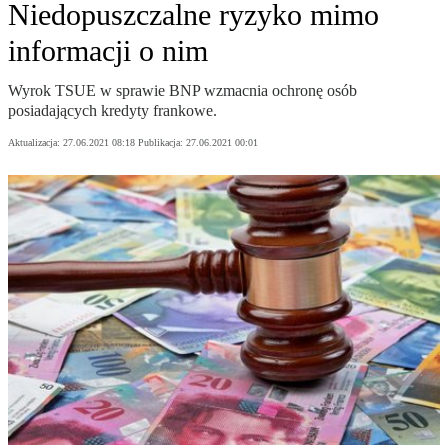
Niedopuszczalne ryzyko mimo
informacji o nim
Wyrok TSUE w sprawie BNP wzmacnia ochronę osób
posiadających kredyty frankowe.
Aktualizacja:
27.06.2021 08:18
Publikacja:
27.06.2021 00:01