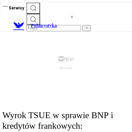
Serwisy
Publicystyka
Wyrok TSUE w sprawie BNP i
kredytów frankowych: