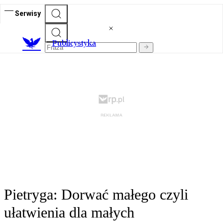
Serwisy
Publicystyka
Pietryga: Dorwać małego czyli
ułatwienia dla małych