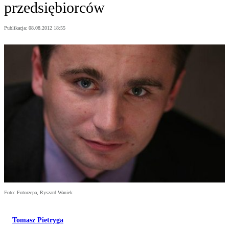
przedsiębiorców
Publikacja:
08.08.2012 18:55
Foto: Fotorzepa, Ryszard Waniek
Tomasz Pietryga