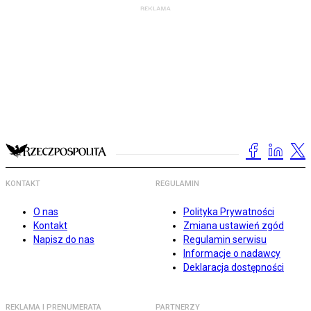
KONTAKT
REGULAMIN
O nas
Polityka Prywatności
Kontakt
Zmiana ustawień zgód
Napisz do nas
Regulamin serwisu
Informacje o nadawcy
Deklaracja dostępności
REKLAMA I PRENUMERATA
PARTNERZY