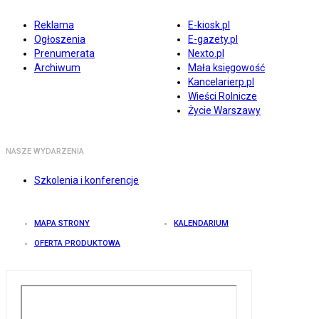
Reklama
E-kiosk.pl
Ogłoszenia
E-gazety.pl
Prenumerata
Nexto.pl
Archiwum
Mała księgowość
Kancelarierp.pl
Wieści Rolnicze
Życie Warszawy
NASZE WYDARZENIA
Szkolenia i konferencje
MAPA STRONY
KALENDARIUM
OFERTA PRODUKTOWA