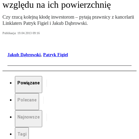
względu na ich powierzchnię
Czy rzucą kolejną kłodę inwestorom – pytają prawnicy z kancelarii
Linklaters Patryk Figiel i Jakub Dąbrowski.
Publikacja:
19.04.2013 09:16
Jakub Dąbrowski
,
Patryk Figiel
Powiązane
Polecane
Najnowsze
Tagi