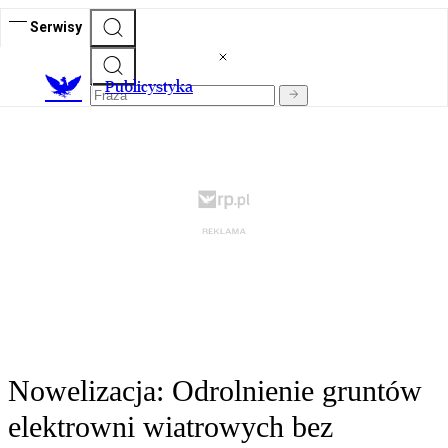
Serwisy
Publicystyka
Nowelizacja: Odrolnienie gruntów
elektrowni wiatrowych bez