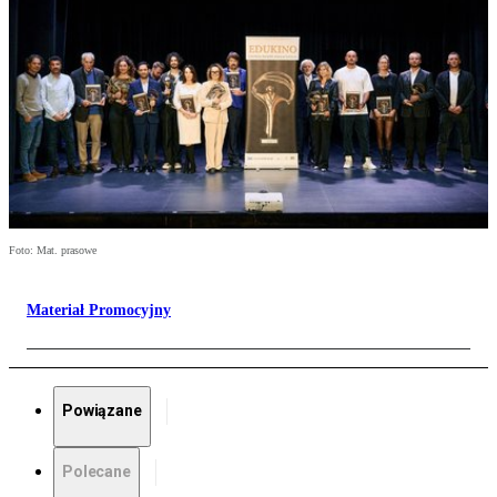
Foto: Mat. prasowe
Materiał Promocyjny
Powiązane
Polecane