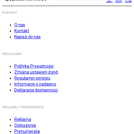
KONTAKT
O nas
Kontakt
Napisz do nas
REGULAMIN
Polityka Prywatności
Zmiana ustawień zgód
Regulamin serwisu
Informacje o nadawcy
Deklaracja dostępności
REKLAMA I PRENUMERATA
Reklama
Ogłoszenia
Prenumerata