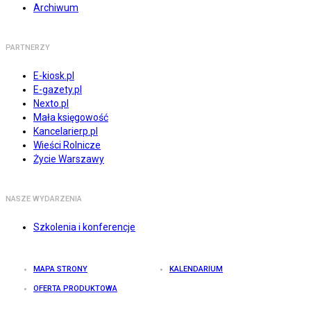
Archiwum
PARTNERZY
E-kiosk.pl
E-gazety.pl
Nexto.pl
Mała księgowość
Kancelarierp.pl
Wieści Rolnicze
Życie Warszawy
NASZE WYDARZENIA
Szkolenia i konferencje
MAPA STRONY
KALENDARIUM
OFERTA PRODUKTOWA