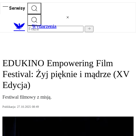
Serwisy
Wydarzenia
EDUKINO Empowering Film
Festival: Żyj pięknie i mądrze (XV
Edycja)
Festiwal filmowy z misją.
Publikacja:
27.10.2025 08:49