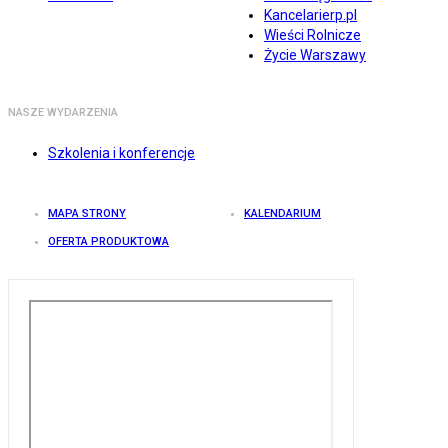
Kancelarierp.pl
Wieści Rolnicze
Życie Warszawy
NASZE WYDARZENIA
Szkolenia i konferencje
MAPA STRONY
KALENDARIUM
OFERTA PRODUKTOWA