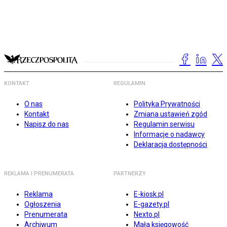
KONTAKT
REGULAMIN
O nas
Polityka Prywatności
Kontakt
Zmiana ustawień zgód
Napisz do nas
Regulamin serwisu
Informacje o nadawcy
Deklaracja dostępności
REKLAMA I PRENUMERATA
PARTNERZY
Reklama
E-kiosk.pl
Ogłoszenia
E-gazety.pl
Prenumerata
Nexto.pl
Archiwum
Mała księgowość