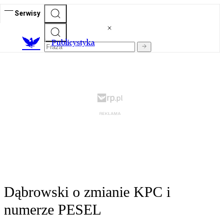
Serwisy
Publicystyka
Dąbrowski o zmianie KPC i
numerze PESEL