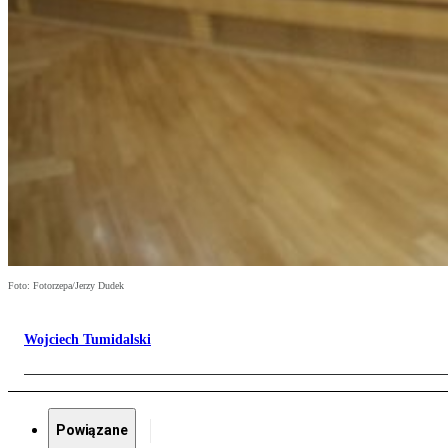
Foto: Fotorzepa/Jerzy Dudek
Wojciech Tumidalski
Powiązane