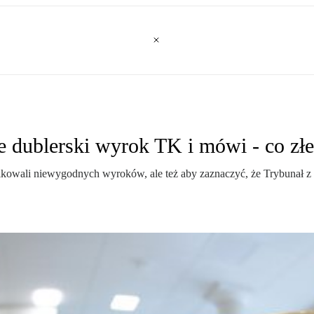
e dublerski wyrok TK i mówi - co złe
ikowali niewygodnych wyroków, ale też aby zaznaczyć, że Trybunał z d