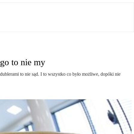
go to nie my
ublerami to nie sąd. I to wszystko co było możliwe, dopóki nie