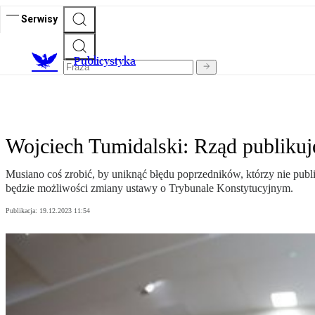
Serwisy
Publicystyka
Wojciech Tumidalski: Rząd publikuj
Musiano coś zrobić, by uniknąć błędu poprzedników, którzy nie publ
będzie możliwości zmiany ustawy o Trybunale Konstytucyjnym.
Publikacja:
19.12.2023 11:54