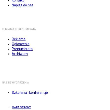
Kontakt
Napisz do nas
REKLAMA I PRENUMERATA
Reklama
Ogłoszenia
Prenumerata
Archiwum
NASZE WYDARZENIA
Szkolenia i konferencje
MAPA STRONY