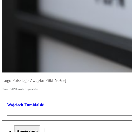
Logo Polskiego Związku Piłki Nożnej
Foto: PAP/Leszek Szymański
Wojciech Tumidalski
Powiązane