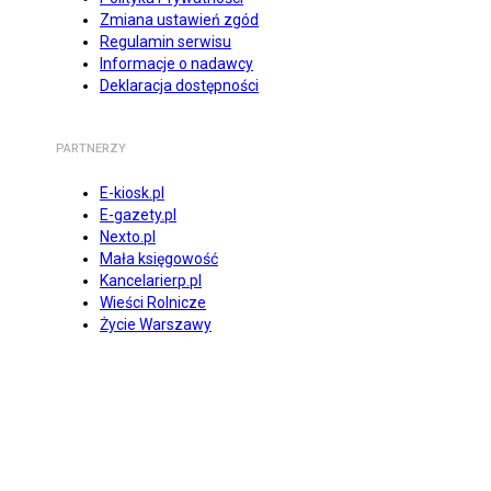
Zmiana ustawień zgód
Regulamin serwisu
Informacje o nadawcy
Deklaracja dostępności
PARTNERZY
E-kiosk.pl
E-gazety.pl
Nexto.pl
Mała księgowość
Kancelarierp.pl
Wieści Rolnicze
Życie Warszawy