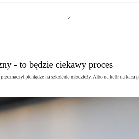
ny - to będzie ciekawy proces
zeznaczył pieniądze na szkolenie młodzieży. Albo na kefir na kaca po