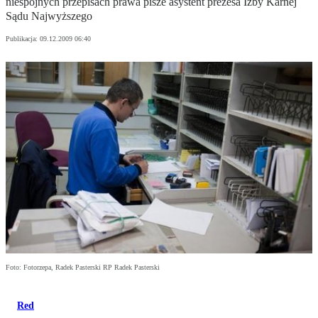
niespójnych przepisach prawa pisze asystent prezesa Izby Karnej
Sądu Najwyższego
Publikacja:
09.12.2009 06:40
Foto: Fotorzepa, Radek Pasterski RP Radek Pasterski
Red