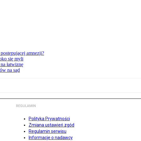
postępującej amnezji?
oko się myli
 na łatwiznę
tów na sąd
REGULAMIN
Polityka Prywatności
Zmiana ustawień zgód
Regulamin serwisu
Informacje o nadawcy