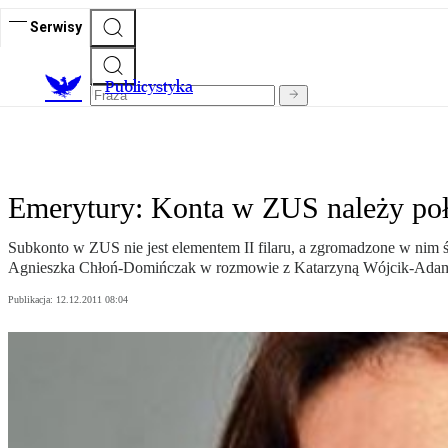
Serwisy
Publicystyka
Emerytury: Konta w ZUS należy po
Subkonto w ZUS nie jest elementem II filaru, a zgromadzone w nim ś
Agnieszka Chłoń-Domińczak w rozmowie z Katarzyną Wójcik-Ada
Publikacja:
12.12.2011 08:04