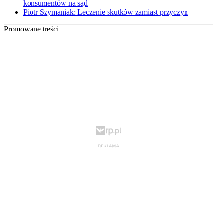
konsumentów na sąd
Piotr Szymaniak: Leczenie skutków zamiast przyczyn
Promowane treści