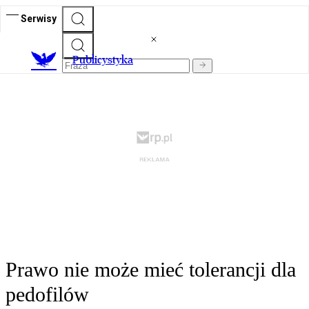
Serwisy
Publicystyka
Prawo nie może mieć tolerancji dla
pedofilów