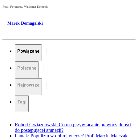
Foto: Fotorzepa, Waldemar Kompala
Marek Domagalski
Powiązane
Polecane
Najnowsze
Tagi
Robert Gwiazdowski: Co ma przywracanie praworządności
do postępującej amnezji?
Pantak: Populizm w dobrej wierze? Prof. Marcin Matczak