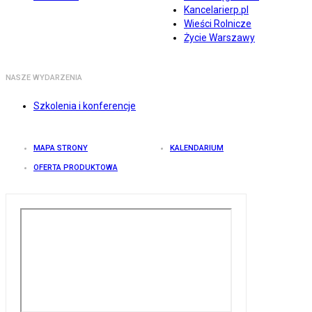
Kancelarierp.pl
Wieści Rolnicze
Życie Warszawy
NASZE WYDARZENIA
Szkolenia i konferencje
MAPA STRONY
KALENDARIUM
OFERTA PRODUKTOWA