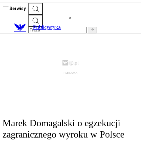
Serwisy
Publicystyka
Marek Domagalski o egzekucji
zagranicznego wyroku w Polsce