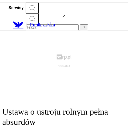
Serwisy
Publicystyka
Ustawa o ustroju rolnym pełna
absurdów