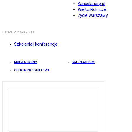
Kancelarierp.pl
Wieści Rolnicze
Życie Warszawy
NASZE WYDARZENIA
Szkolenia i konferencje
MAPA STRONY
KALENDARIUM
OFERTA PRODUKTOWA