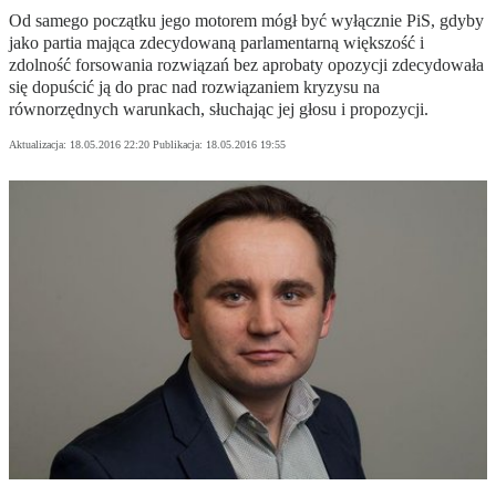
Od samego początku jego motorem mógł być wyłącznie PiS, gdyby
jako partia mająca zdecydowaną parlamentarną większość i
zdolność forsowania rozwiązań bez aprobaty opozycji zdecydowała
się dopuścić ją do prac nad rozwiązaniem kryzysu na
równorzędnych warunkach, słuchając jej głosu i propozycji.
Aktualizacja:
18.05.2016 22:20
Publikacja:
18.05.2016 19:55