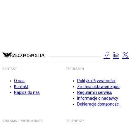
KONTAKT
REGULAMIN
O nas
Polityka Prywatności
Kontakt
Zmiana ustawień zgód
Napisz do nas
Regulamin serwisu
Informacje o nadawcy
Deklaracja dostępności
REKLAMA I PRENUMERATA
PARTNERZY