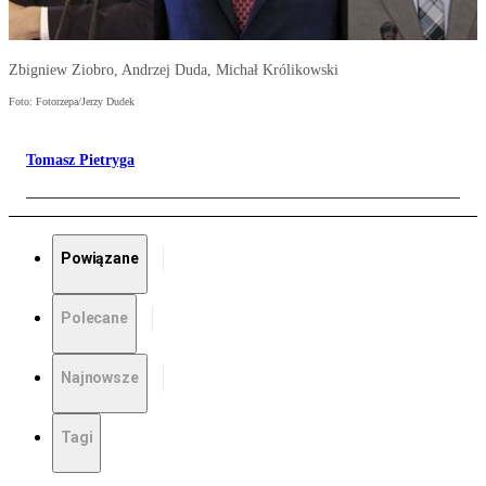
Zbigniew Ziobro, Andrzej Duda, Michał Królikowski
Foto: Fotorzepa/Jerzy Dudek
Tomasz Pietryga
Powiązane
Polecane
Najnowsze
Tagi