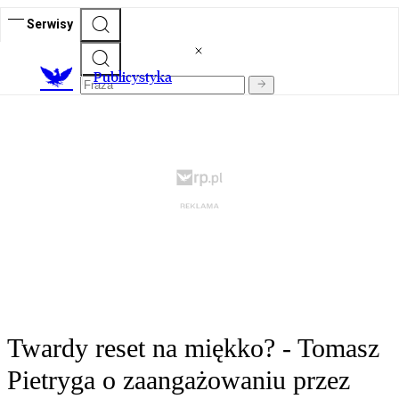
Serwisy
Publicystyka
Twardy reset na miękko? - Tomasz
Pietryga o zaangażowaniu przez