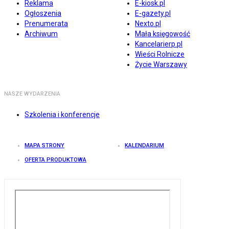
Reklama
E-kiosk.pl
Ogłoszenia
E-gazety.pl
Prenumerata
Nexto.pl
Archiwum
Mała księgowość
Kancelarierp.pl
Wieści Rolnicze
Życie Warszawy
NASZE WYDARZENIA
Szkolenia i konferencje
MAPA STRONY
KALENDARIUM
OFERTA PRODUKTOWA