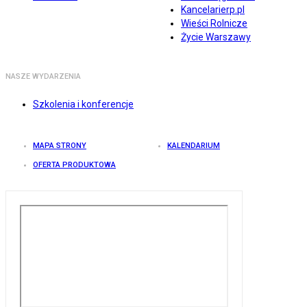
Kancelarierp.pl
Wieści Rolnicze
Życie Warszawy
NASZE WYDARZENIA
Szkolenia i konferencje
MAPA STRONY
KALENDARIUM
OFERTA PRODUKTOWA