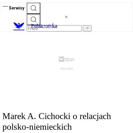
Serwisy
Publicystyka
Marek A. Cichocki o relacjach
polsko-niemieckich