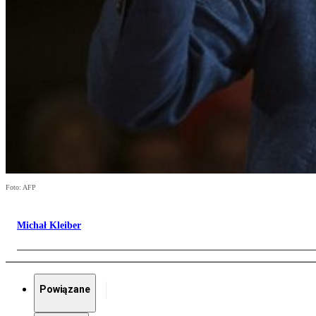
Foto: AFP
Michał Kleiber
Powiązane