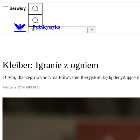
Serwisy
Publicystyka
Kleiber: Igranie z ogniem
O tym, dlaczego wybory na Półwyspie Iberyjskim będą decydujące dla 
Publikacja:
17.04.2019 18:31