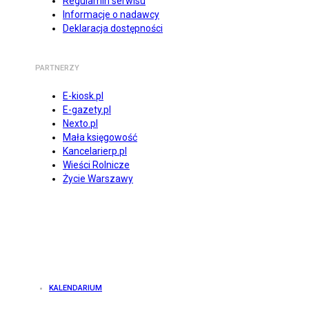
Regulamin serwisu
Informacje o nadawcy
Deklaracja dostępności
PARTNERZY
E-kiosk.pl
E-gazety.pl
Nexto.pl
Mała księgowość
Kancelarierp.pl
Wieści Rolnicze
Życie Warszawy
KALENDARIUM