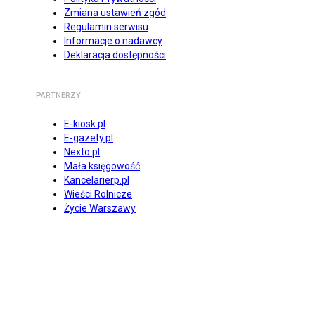
Zmiana ustawień zgód
Regulamin serwisu
Informacje o nadawcy
Deklaracja dostępności
PARTNERZY
E-kiosk.pl
E-gazety.pl
Nexto.pl
Mała księgowość
Kancelarierp.pl
Wieści Rolnicze
Życie Warszawy