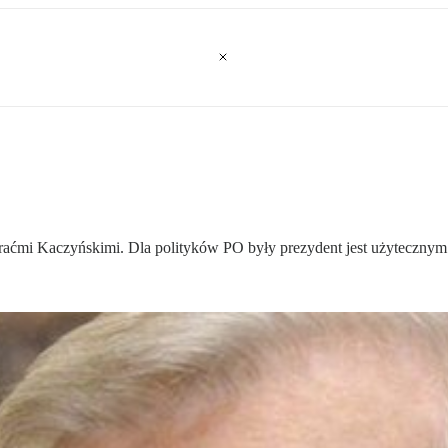
braćmi Kaczyńskimi. Dla polityków PO były prezydent jest użytecznym