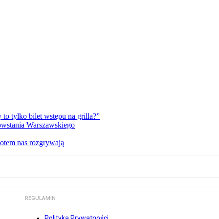
 tylko bilet wstępu na grilla?”
Powstania Warszawskiego
potem nas rozgrywają
REGULAMIN
Polityka Prywatności