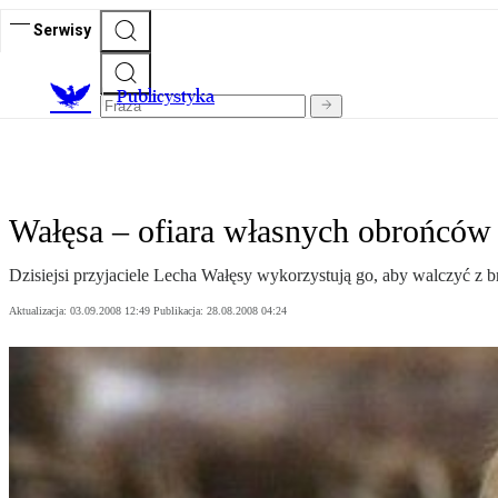
Serwisy
Publicystyka
Wałęsa – ofiara własnych obrońców
Dzisiejsi przyjaciele Lecha Wałęsy wykorzystują go, aby walczyć z 
Aktualizacja:
03.09.2008 12:49
Publikacja:
28.08.2008 04:24