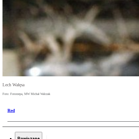
Lech Wałęsa
Foto: Fotorzepa, MW Michał Walczak
Red
Powiązane