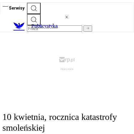
Serwisy
Publicystyka
10 kwietnia, rocznica katastrofy
smoleńskiej