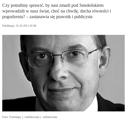
Czy potrafimy sprawić, by nasi zmarli pod Smoleńskiem
wprowadzili w nasz świat, choć na chwilę, ducha równości i
pogodzenia? – zastanawia się prawnik i publicysta
Publikacja:
31.03.2011 02:00
Foto: Fotorzepa, j. cieślikowska j. cieślikowska