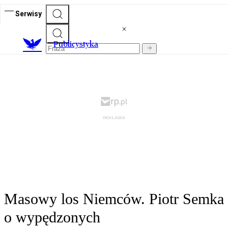
Serwisy
Publicystyka
Masowy los Niemców. Piotr Semka
o wypędzonych