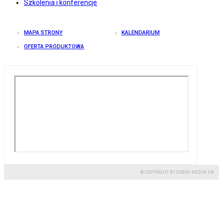
Szkolenia i konferencje
MAPA STRONY
KALENDARIUM
OFERTA PRODUKTOWA
© COPYRIGHT BY GREMI MEDIA SA