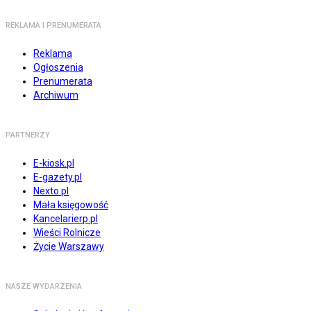
REKLAMA I PRENUMERATA
Reklama
Ogłoszenia
Prenumerata
Archiwum
PARTNERZY
E-kiosk.pl
E-gazety.pl
Nexto.pl
Mała księgowość
Kancelarierp.pl
Wieści Rolnicze
Życie Warszawy
NASZE WYDARZENIA