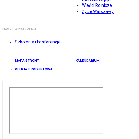
Wieści Rolnicze
Życie Warszawy
NASZE WYDARZENIA
Szkolenia i konferencje
MAPA STRONY
KALENDARIUM
OFERTA PRODUKTOWA