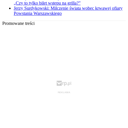
„Czy to tylko bilet wstępu na grilla?”
Jerzy Surdykowski: Milczenie świata wobec krwawej ofiary
Powstania Warszawskiego
Promowane treści