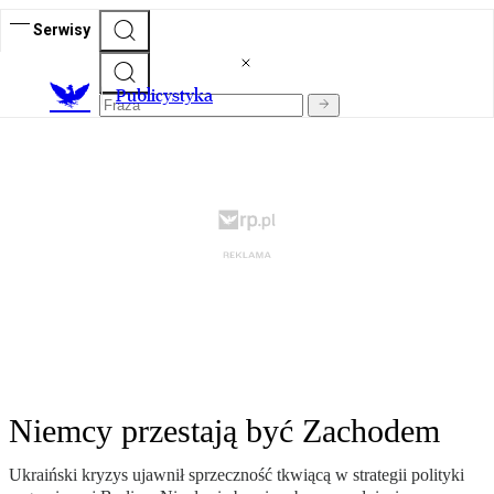
Serwisy
Publicystyka
Niemcy przestają być Zachodem
Ukraiński kryzys ujawnił sprzeczność tkwiącą w strategii polityki