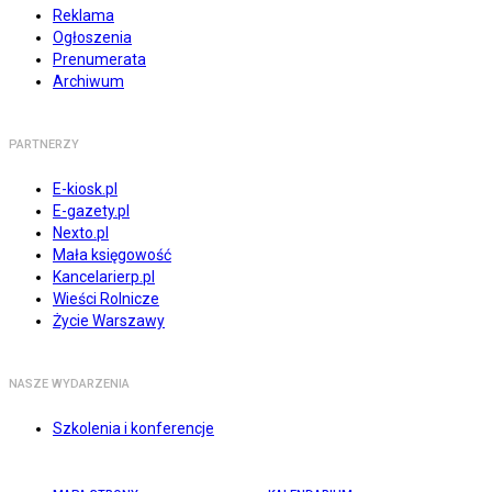
Reklama
Ogłoszenia
Prenumerata
Archiwum
PARTNERZY
E-kiosk.pl
E-gazety.pl
Nexto.pl
Mała księgowość
Kancelarierp.pl
Wieści Rolnicze
Życie Warszawy
NASZE WYDARZENIA
Szkolenia i konferencje