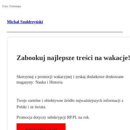
Foto: Fotorzepa
Michał Szułdrzyński
Zabookuj najlepsze treści na wakacje
Skorzystaj z promocji wakacyjnej i zyskaj dodatkowe drukowane
magazyny: Nauka i Historia.
Twoje rzetelne i obiektywne źródło najważniejszych informacji z
Polski i ze świata.
Promocja dotyczy subskrypcji RP.PL na rok.
Subskrybuj teraz!