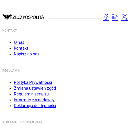
KONTAKT
O nas
Kontakt
Napisz do nas
REGULAMIN
Polityka Prywatności
Zmiana ustawień zgód
Regulamin serwisu
Informacje o nadawcy
Deklaracja dostępności
REKLAMA I PRENUMERATA