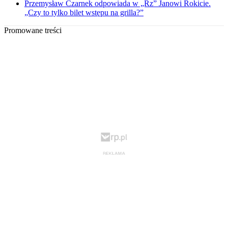
Przemysław Czarnek odpowiada w „Rz” Janowi Rokicie.
„Czy to tylko bilet wstępu na grilla?”
Promowane treści