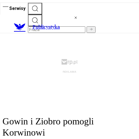
Serwisy
Publicystyka
Gowin i Ziobro pomogli
Korwinowi