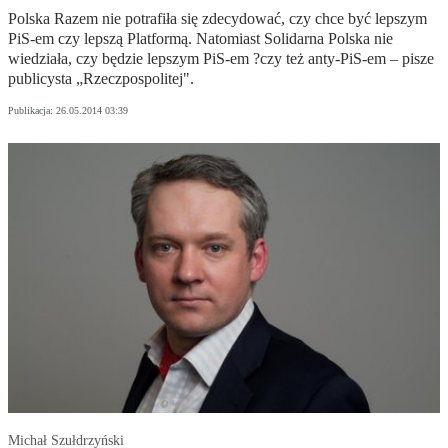
Polska Razem nie potrafiła się zdecydować, czy chce być lepszym
PiS-em czy lepszą Platformą. Natomiast Solidarna Polska nie
wiedziała, czy będzie lepszym PiS-em ?czy też anty-PiS-em – pisze
publicysta „Rzeczpospolitej".
Publikacja:
26.05.2014 03:39
Michał Szułdrzyński