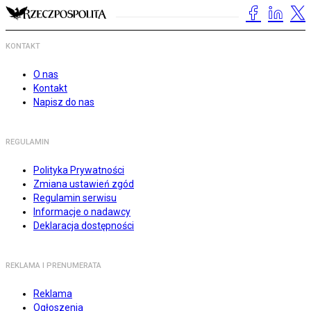
KONTAKT
O nas
Kontakt
Napisz do nas
REGULAMIN
Polityka Prywatności
Zmiana ustawień zgód
Regulamin serwisu
Informacje o nadawcy
Deklaracja dostępności
REKLAMA I PRENUMERATA
Reklama
Ogłoszenia