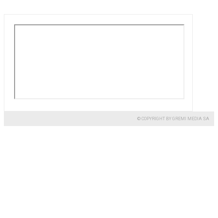
© COPYRIGHT BY GREMI MEDIA SA