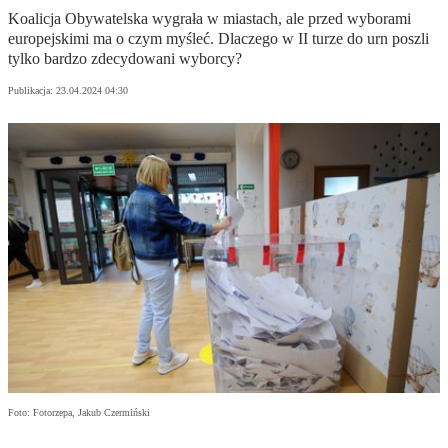
Koalicja Obywatelska wygrała w miastach, ale przed wyborami
europejskimi ma o czym myśleć. Dlaczego w II turze do urn poszli
tylko bardzo zdecydowani wyborcy?
Publikacja:
23.04.2024 04:30
Foto: Fotorzepa, Jakub Czermiński