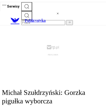
Serwisy
Publicystyka
Michał Szułdrzyński: Gorzka
pigułka wyborcza