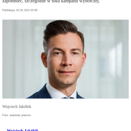
zapomnieć, szczególnie w toku kampanii wyborczej.
Publikacja:
02.05.2023 03:00
Wojciech Jakóbik
Foto: materiały prasowe
Wojciech Jakóbik