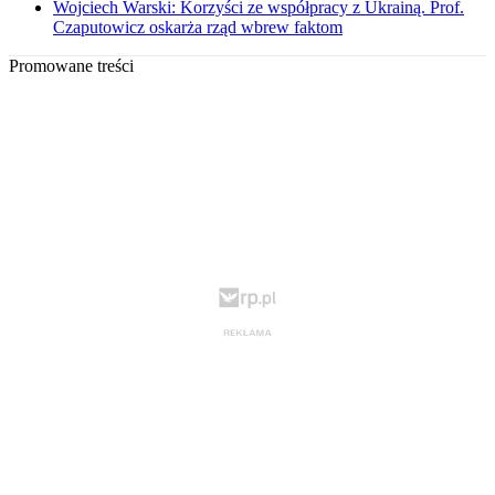
Wojciech Warski: Korzyści ze współpracy z Ukrainą. Prof.
Czaputowicz oskarża rząd wbrew faktom
Promowane treści