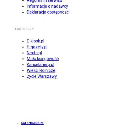
Regulamin serwisu
Informacje o nadawcy
Deklaracja dostępności
PARTNERZY
E-kiosk.pl
E-gazety.pl
Nexto.pl
Mała księgowość
Kancelarierp.pl
Wieści Rolnicze
Życie Warszawy
KALENDARIUM