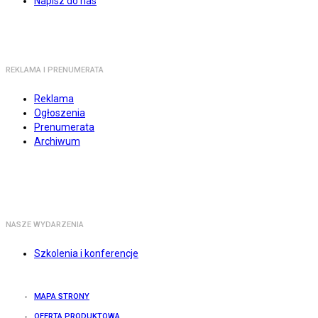
Napisz do nas
REKLAMA I PRENUMERATA
Reklama
Ogłoszenia
Prenumerata
Archiwum
NASZE WYDARZENIA
Szkolenia i konferencje
MAPA STRONY
OFERTA PRODUKTOWA