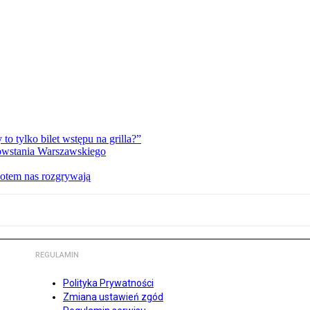
 tylko bilet wstępu na grilla?”
Powstania Warszawskiego
potem nas rozgrywają
REGULAMIN
Polityka Prywatności
Zmiana ustawień zgód