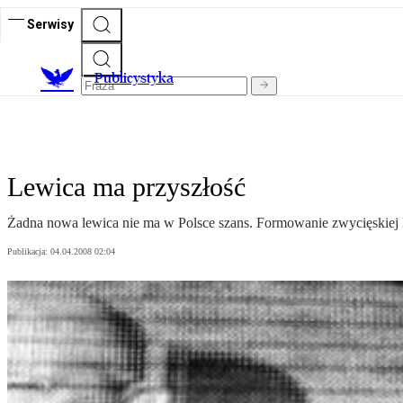
Serwisy
Publicystyka
Lewica ma przyszłość
Żadna nowa lewica nie ma w Polsce szans. Formowanie zwycięskiej l
Publikacja:
04.04.2008 02:04