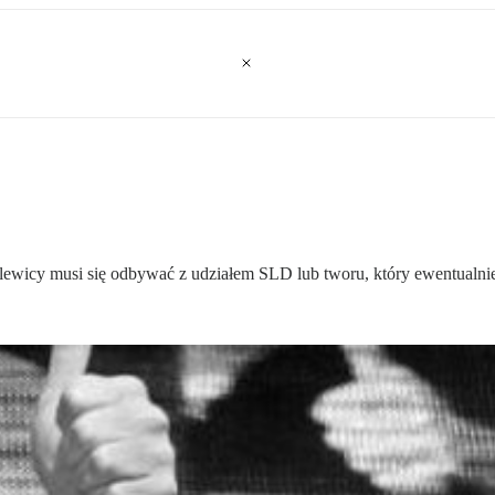
ewicy musi się odbywać z udziałem SLD lub tworu, który ewentualnie 