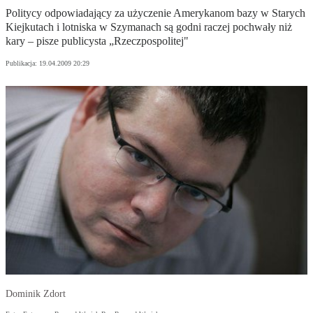
Politycy odpowiadający za użyczenie Amerykanom bazy w Starych
Kiejkutach i lotniska w Szymanach są godni raczej pochwały niż
kary – pisze publicysta „Rzeczpospolitej"
Publikacja:
19.04.2009 20:29
Dominik Zdort