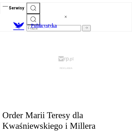
Serwisy
Publicystyka
Order Marii Teresy dla
Kwaśniewskiego i Millera