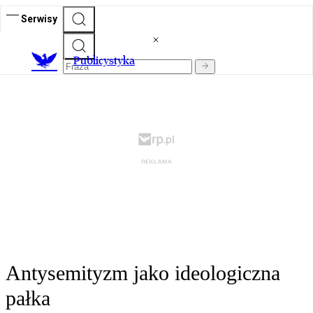
Serwisy
Publicystyka
Antysemityzm jako ideologiczna
pałka