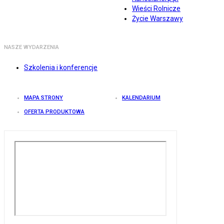
Wieści Rolnicze
Życie Warszawy
NASZE WYDARZENIA
Szkolenia i konferencje
MAPA STRONY
KALENDARIUM
OFERTA PRODUKTOWA