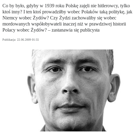
Co by było, gdyby w 1939 roku Polskę zajęli nie hitlerowcy, tylko
ktoś inny? I ten ktoś prowadziłby wobec Polaków taką politykę, jak
Niemcy wobec Żydów? Czy Żydzi zachowaliby się wobec
mordowanych współobywateli inaczej niż w prawdziwej historii
Polacy wobec Żydów? – zastanawia się publicysta
Publikacja:
22.06.2009 01:55