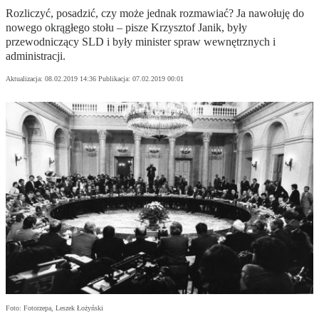
Rozliczyć, posadzić, czy może jednak rozmawiać? Ja nawołuję do
nowego okrągłego stołu – pisze Krzysztof Janik, były
przewodniczący SLD i były minister spraw wewnętrznych i
administracji.
Aktualizacja:
08.02.2019 14:36
Publikacja:
07.02.2019 00:01
Foto: Fotorzepa, Leszek Łożyński