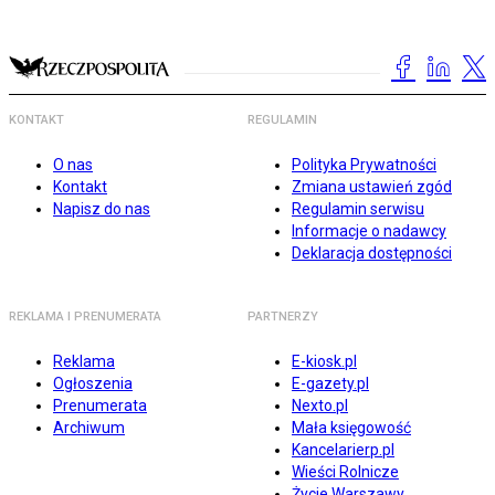
KONTAKT
REGULAMIN
O nas
Polityka Prywatności
Kontakt
Zmiana ustawień zgód
Napisz do nas
Regulamin serwisu
Informacje o nadawcy
Deklaracja dostępności
REKLAMA I PRENUMERATA
PARTNERZY
Reklama
E-kiosk.pl
Ogłoszenia
E-gazety.pl
Prenumerata
Nexto.pl
Archiwum
Mała księgowość
Kancelarierp.pl
Wieści Rolnicze
Życie Warszawy