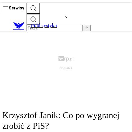
Serwisy
Publicystyka
Krzysztof Janik: Co po wygranej
zrobić z PiS?