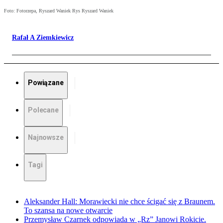
Foto: Fotorzepa, Ryszard Waniek Rys Ryszard Waniek
Rafał A Ziemkiewicz
Powiązane
Polecane
Najnowsze
Tagi
Aleksander Hall: Morawiecki nie chce ścigać się z Braunem.
To szansa na nowe otwarcie
Przemysław Czarnek odpowiada w „Rz” Janowi Rokicie.