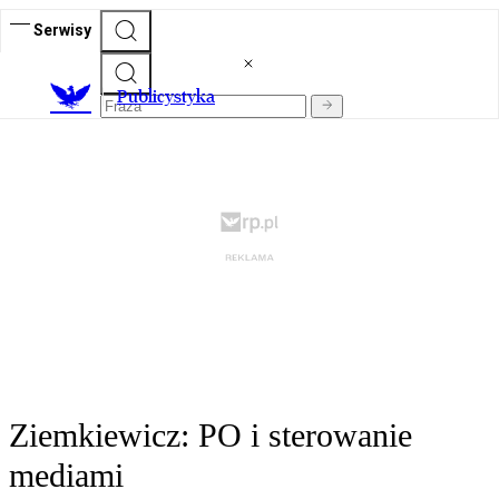
Serwisy
Publicystyka
Ziemkiewicz: PO i sterowanie
mediami