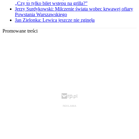
„Czy to tylko bilet wstępu na grilla?”
Jerzy Surdykowski: Milczenie świata wobec krwawej ofiary
Powstania Warszawskiego
Jan Zielonka: Lewica jeszcze nie zginęła
Promowane treści