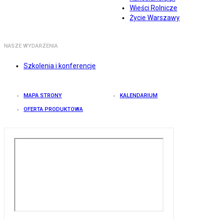
Wieści Rolnicze
Życie Warszawy
NASZE WYDARZENIA
Szkolenia i konferencje
MAPA STRONY
KALENDARIUM
OFERTA PRODUKTOWA