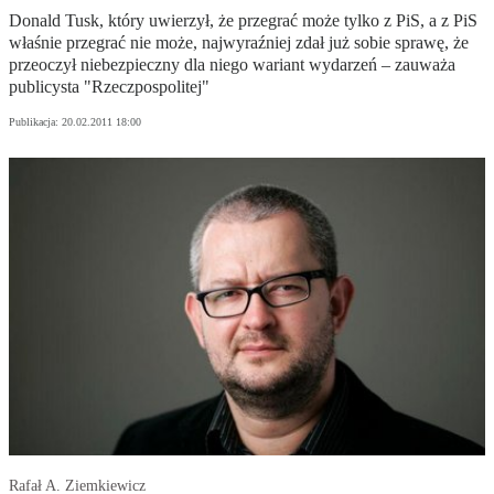
Donald Tusk, który uwierzył, że przegrać może tylko z PiS, a z PiS
właśnie przegrać nie może, najwyraźniej zdał już sobie sprawę, że
przeoczył niebezpieczny dla niego wariant wydarzeń – zauważa
publicysta "Rzeczpospolitej"
Publikacja:
20.02.2011 18:00
Rafał A. Ziemkiewicz