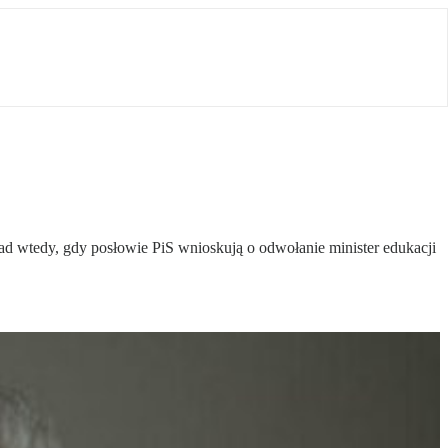
kład wtedy, gdy posłowie PiS wnioskują o odwołanie minister edukacji