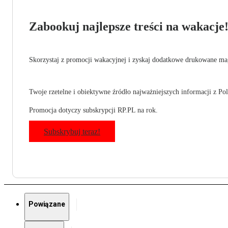
Zabookuj najlepsze treści na wakacje
Skorzystaj z promocji wakacyjnej i zyskaj dodatkowe drukowane mag
Twoje rzetelne i obiektywne źródło najważniejszych informacji z Pols
Promocja dotyczy subskrypcji RP.PL na rok.
Subskrybuj teraz!
Powiązane