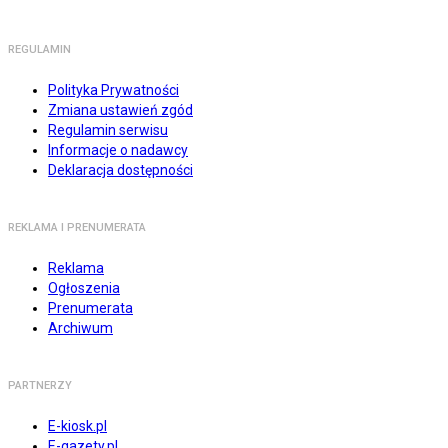
REGULAMIN
Polityka Prywatności
Zmiana ustawień zgód
Regulamin serwisu
Informacje o nadawcy
Deklaracja dostępności
REKLAMA I PRENUMERATA
Reklama
Ogłoszenia
Prenumerata
Archiwum
PARTNERZY
E-kiosk.pl
E-gazety.pl