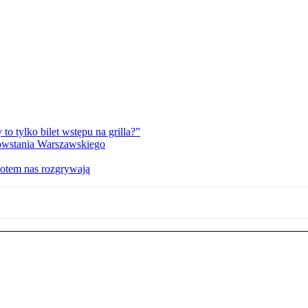
 tylko bilet wstępu na grilla?”
Powstania Warszawskiego
potem nas rozgrywają