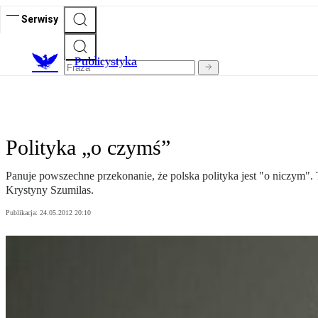
Serwisy
Publicystyka
Polityka „o czymś”
Panuje powszechne przekonanie, że polska polityka jest "o niczym". 
Krystyny Szumilas.
Publikacja:
24.05.2012 20:10