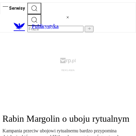
Serwisy
Publicystyka
Rabin Margolin o uboju rytualnym
Kampania przeciw ubojowi rytualnemu bardzo przypomina