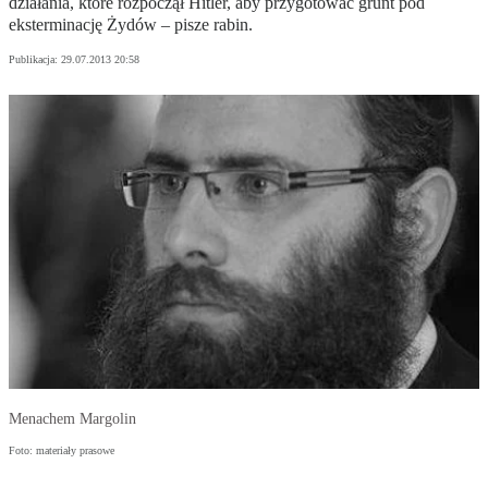
działania, które rozpoczął Hitler, aby przygotować grunt pod
eksterminację Żydów – pisze rabin.
Publikacja:
29.07.2013 20:58
Menachem Margolin
Foto: materiały prasowe