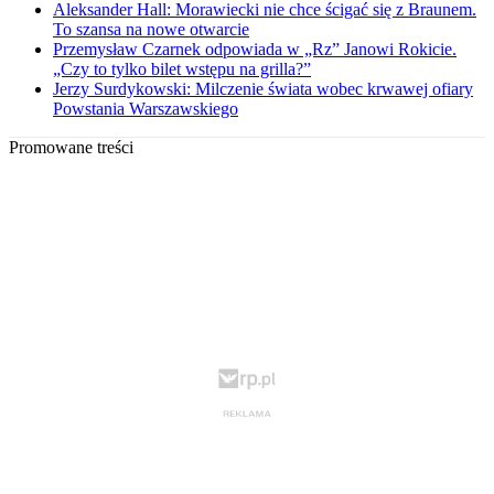
Aleksander Hall: Morawiecki nie chce ścigać się z Braunem.
To szansa na nowe otwarcie
Przemysław Czarnek odpowiada w „Rz” Janowi Rokicie.
„Czy to tylko bilet wstępu na grilla?”
Jerzy Surdykowski: Milczenie świata wobec krwawej ofiary
Powstania Warszawskiego
Promowane treści