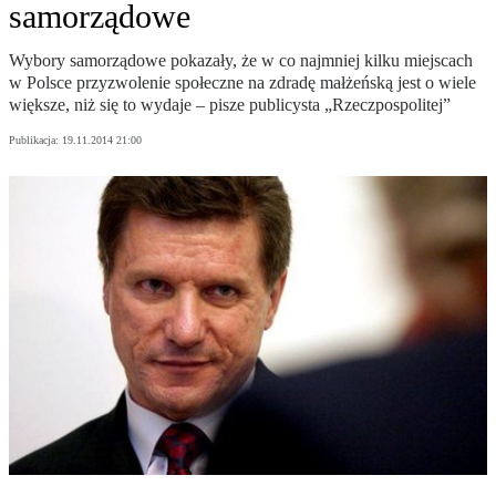
samorządowe
Wybory samorządowe pokazały, że w co najmniej kilku miejscach
w Polsce przyzwolenie społeczne na zdradę małżeńską jest o wiele
większe, niż się to wydaje – pisze publicysta „Rzeczpospolitej”
Publikacja:
19.11.2014 21:00