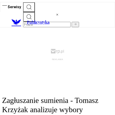
Serwisy
Publicystyka
Zagłuszanie sumienia - Tomasz
Krzyżak analizuje wybory